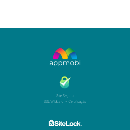
Site Seguro
SSL Wildcard – Certificação