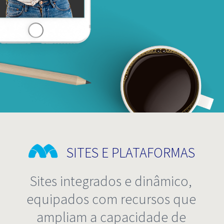
SITES E PLATAFORMAS
Sites integrados e dinâmico,
equipados com recursos que
ampliam a capacidade de