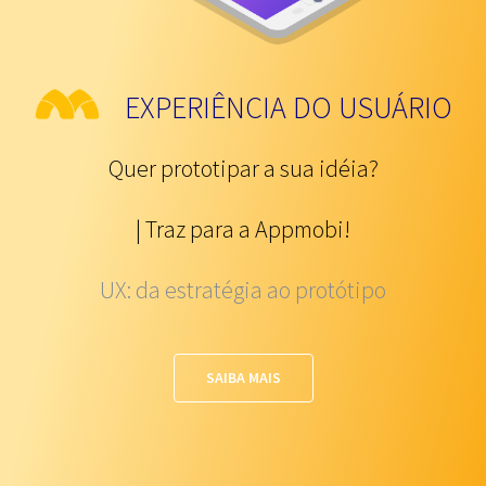
EXPERIÊNCIA DO USUÁRIO
Quer prototipar a sua idéia?
| Traz para a Appmobi!
UX: da estratégia ao protótipo
SAIBA MAIS