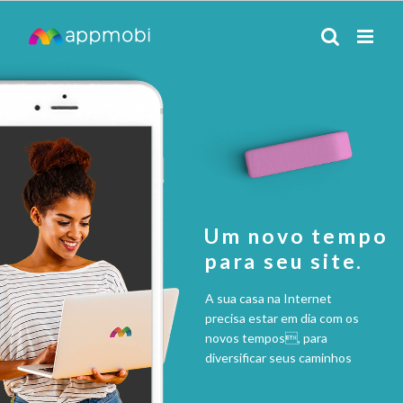
Ir
para
o
conteúdo
Um novo tempo
para seu site.
A sua casa na Internet
precisa estar em dia com os
novos tempos, para
diversificar seus caminhos