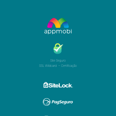
Site Seguro
SSL Wildcard – Certificação