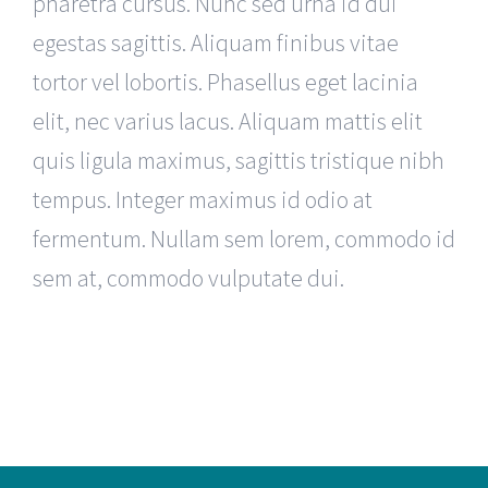
pharetra cursus. Nunc sed urna id dui
egestas sagittis. Aliquam finibus vitae
tortor vel lobortis. Phasellus eget lacinia
elit, nec varius lacus. Aliquam mattis elit
quis ligula maximus, sagittis tristique nibh
tempus. Integer maximus id odio at
fermentum. Nullam sem lorem, commodo id
sem at, commodo vulputate dui.