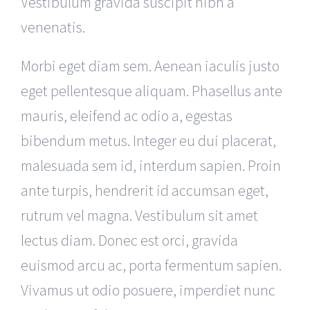
Vestibulum gravida suscipit nibh a
venenatis.
Morbi eget diam sem. Aenean iaculis justo
eget pellentesque aliquam. Phasellus ante
mauris, eleifend ac odio a, egestas
bibendum metus. Integer eu dui placerat,
malesuada sem id, interdum sapien. Proin
ante turpis, hendrerit id accumsan eget,
rutrum vel magna. Vestibulum sit amet
lectus diam. Donec est orci, gravida
euismod arcu ac, porta fermentum sapien.
Vivamus ut odio posuere, imperdiet nunc