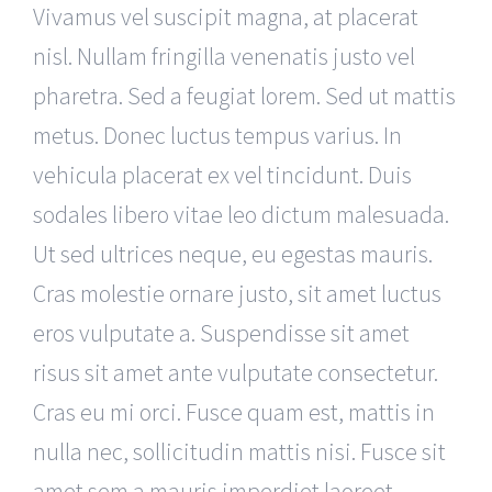
Vivamus vel suscipit magna, at placerat
nisl. Nullam fringilla venenatis justo vel
pharetra. Sed a feugiat lorem. Sed ut mattis
metus. Donec luctus tempus varius. In
vehicula placerat ex vel tincidunt. Duis
sodales libero vitae leo dictum malesuada.
Ut sed ultrices neque, eu egestas mauris.
Cras molestie ornare justo, sit amet luctus
eros vulputate a. Suspendisse sit amet
risus sit amet ante vulputate consectetur.
Cras eu mi orci. Fusce quam est, mattis in
nulla nec, sollicitudin mattis nisi. Fusce sit
amet sem a mauris imperdiet laoreet