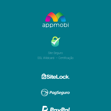
Site Seguro
SSL Wildcard – Certificação