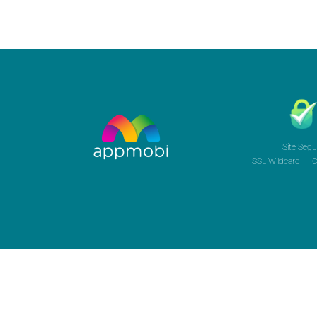
Site Segu
SSL Wildcard – Ce