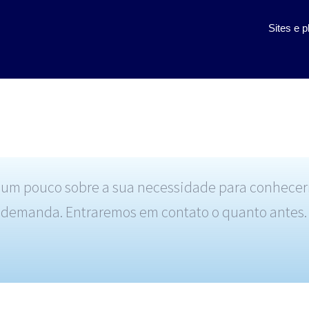
Sites e 
e um pouco sobre a sua necessidade para conhece
demanda. Entraremos em contato o quanto antes.