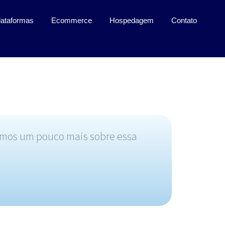
plataformas
Ecommerce
Hospedagem
Contato
rmos um pouco mais sobre essa