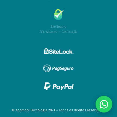
Site Seguro
SSL Wildcard – Certificação
© Appmobi Tecnologia 2021 – Todos os direitos reservados